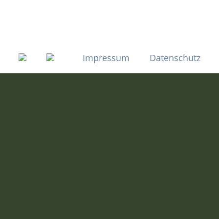
Presse
Hüttenabriss
Jahresbeitrag
Abfischen Aumbach 2026
Bestimmungen
Impressum
Datenschutz
Abfischen Herbst 2025
Mitglied werden
Baumchallange
Burschenverein Fest 2025
Stammtischfreunde Fest 2025
FFW Fest Frankenberg 2025
Karfreitag 2025
Kursleiterschulung Starnberg 2025
Arbeitseinsatz Buchberg Weiher 2025